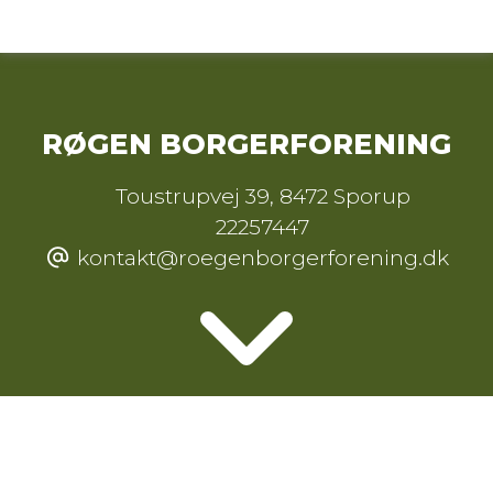
RØGEN BORGERFORENING
Toustrupvej 39
,
8472 Sporup
22257447
kontakt@roegenborgerforening.dk